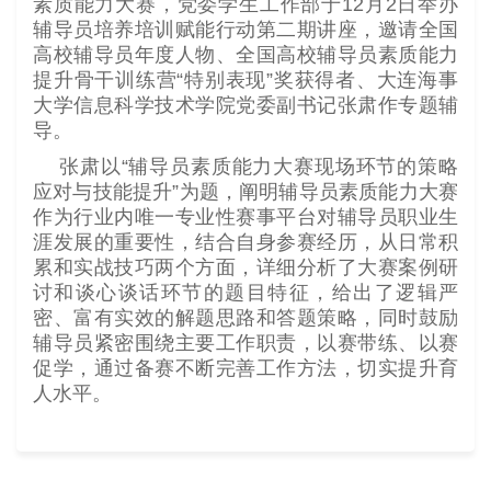
素质能力大赛，党委学生工作部于12月2日举办
辅导员培养培训赋能行动第二期讲座，邀请全国
高校辅导员年度人物、全国高校辅导员素质能力
提升骨干训练营“特别表现”奖获得者、大连海事
大学信息科学技术学院党委副书记张肃作专题辅
导。
张肃以“辅导员素质能力大赛现场环节的策略
应对与技能提升”为题，阐明辅导员素质能力大赛
作为行业内唯一专业性赛事平台对辅导员职业生
涯发展的重要性，结合自身参赛经历，从日常积
累和实战技巧两个方面，详细分析了大赛案例研
讨和谈心谈话环节的题目特征，给出了逻辑严
密、富有实效的解题思路和答题策略，同时鼓励
辅导员紧密围绕主要工作职责，以赛带练、以赛
促学，通过备赛不断完善工作方法，切实提升育
人水平。