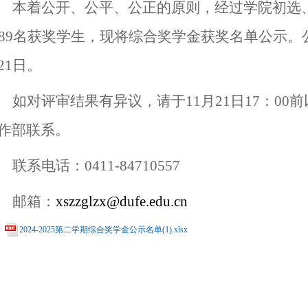
本着公开、公平、公正的原则，经过学院初选
889名获奖学生，现将综合奖学金获奖名单公示。公示
21日。
如对评审结果有异议，请于11月21日17：0
作部联系。
联系电话：0411-84710557
邮箱：
xszzglzx@dufe.edu.cn
2024-2025第二学期综合奖学金公示名单(1).xlsx