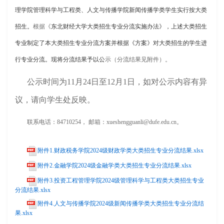
理学院管理科学与工程类、人文与传播学院新闻传播学类学生实行按大类
招生。
根据《
东北财经大学大类招生专业分流实施办法》，上述大类招生
专业制定了本大类招生专业分流方案并根据《方案》对大类招生的学生进
行专业分流。现将分流结果予以公
示（分流结果见附件）。
公示时间为
1
1月24
日至12月
1日，如对公示内容有异
议，请向学生处反映。
联系电话：84710254， 邮箱：xueshengguanli@dufe.edu.cn。
附件1.财政税务学院2024级财政学类大类招生专业分流结果.xlsx
附件2.金融学院2024级金融学类大类招生专业分流结果.xlsx
附件3.投资工程管理学院2024级管理科学与工程类大类招生专业
分流结果.xlsx
附件4.人文与传播学院2024级新闻传播学类大类招生专业分流结
果.xlsx