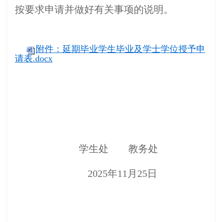
按要求申请并做好有关事项的说明。
附件：延期毕业学生毕业及学士学位授予申
请表.docx
学生处
教务处
202
5
年1
1月25日