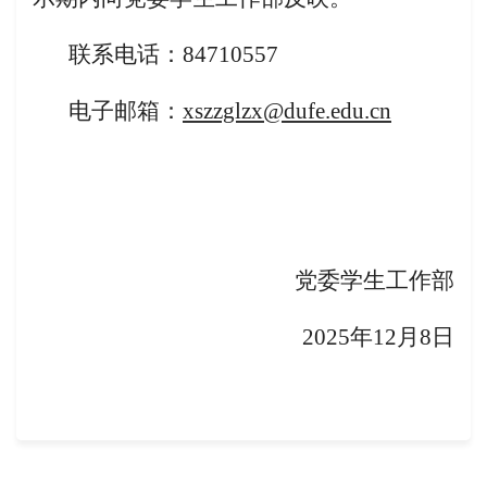
联系电话：84710557
电子邮箱：
xszzglzx@dufe.edu.cn
党委学生工作部
202
5
年
12月
8
日