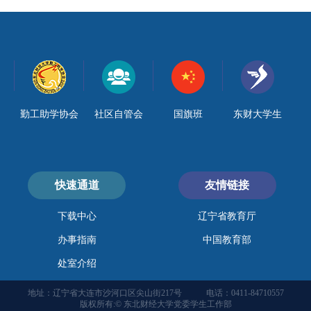
勤工助学协会
社区自管会
国旗班
东财大学生
快速通道
友情链接
下载中心
辽宁省教育厅
办事指南
中国教育部
处室介绍
地址：辽宁省大连市沙河口区尖山街217号
电话：0411-84710557
版权所有:© 东北财经大学党委学生工作部