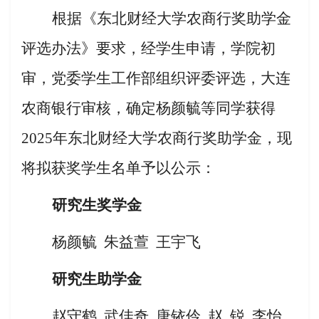
根据《东北财经大学农商行奖助学金
评选办法》要求，经学生申请，学院初
审，党委学生工作部组织评委评选，大连
农商银行审核，确定
杨颜毓
等同学获得
202
5
年东北财经大学农商行奖助学金，现
将拟获奖学生名单予以公示：
研究生奖学金
杨颜毓
朱益萱
王宇飞
研究生助学金
赵守鹤
武佳奇
唐铱伶
赵
锐
李怡