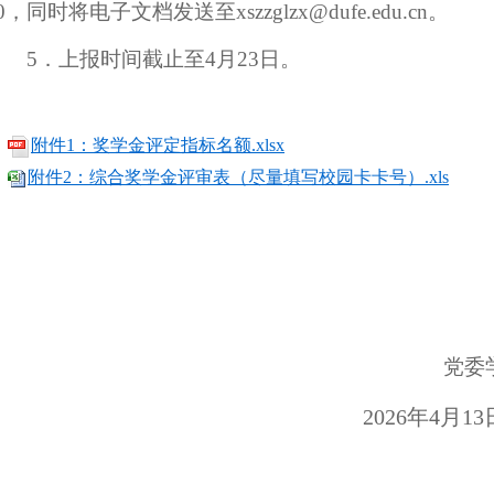
0
，同时将电子文档发送至xszzglzx@dufe.edu.cn。
5．上报时间截止至4月23日。
附件1：奖学金评定指标名额.xlsx
附件2：综合奖学金评审表（尽量填写校园卡卡号）.xls
党委
202
6年4月13