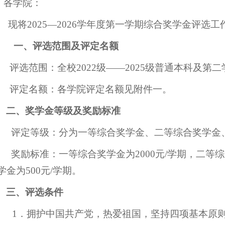
各学院：
现将20
25—2026学年度第一学期综合奖学金评选
一、评选范围及评定名额
评选范围：全校20
22
级——20
25级普通本科及第
评定名额：各学院评定名额见附件一。
二、奖学金等级及奖励标准
评定等级：分为一等综合奖学金、二等综合奖学金
奖励标准：一等综合奖学金为2000元/学期，二等综
学金为500元/学期。
三、评选条件
1．拥护中国共产党，热爱祖国，坚持四项基本原