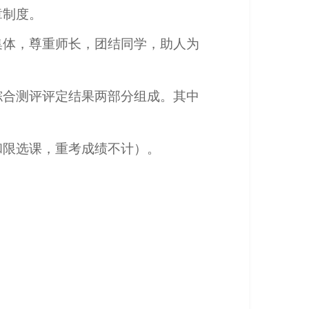
章制度。
集体，尊重师长，团结同学，助人为
综合测评评定结果两部分组成。其中
和限选课，重考成绩不计）。