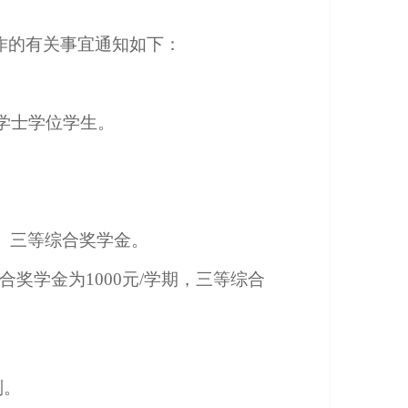
工作的有关事宜通知如下：
二学士学位学生。
、三等综合奖学金。
合奖学金为1000元/学期，三等综合
则。